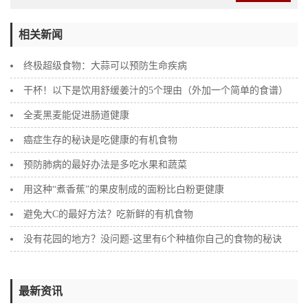
相关新闻
终极超级食物：大蒜可以预防生命疾病
干杯！以下是饮用舒缓姜汁的5个理由（外加一个简单的食谱）
全麦黑麦能促进肠道健康
癌症生存的秘诀是吃健康的有机食物
预防肺病的最好办法是多吃水果和蔬菜
用这种“煮香蕉”的果皮制成的面粉比白粉更健康
避免大C的最好方法？吃新鲜的有机食物
没有花园的地方？没问题-这里有6个种植你自己的食物的秘诀
最新资讯