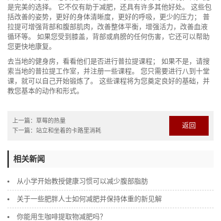
是完美的选择。 它不仅有助于减肥，还具有许多其他好处。 这些包
括改善的姿势，更好的身体清晰度，更好的呼吸，更少的压力； 普
拉提可增强背部和腹部肌肉，改善整体平衡，增强活力，改善血液
循环等。 如果您受到膝盖，背部或肩膀的任何伤害，它还可以帮助
您更快地康复。
去当地的健身房，看看他们是否进行普拉提课程； 如果不是，请搜
索当地的普拉提工作室，并注册一些课程。 您只需要进行八到十堂
课，就可以自己开始锻炼了。 这些课程将为您奠定良好的基础，并
教您基本的动作和形式。
上一篇：
草莓的热量
返回
下一篇：
站立和坐着的卡路里消耗
相关新闻
从小学开始教授健康习惯可以减少腹部脂肪
关于一些肥胖人士如何减肥并保持体重的新见解
你能用生咖啡提取物减肥吗？